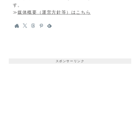
す。
≫
媒体概要（運営方針等）はこちら
スポンサーリンク