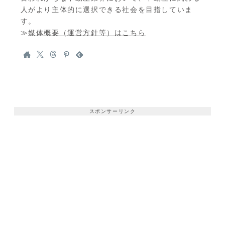
人がより主体的に選択できる社会を目指していま
す。
≫
媒体概要（運営方針等）はこちら
スポンサーリンク