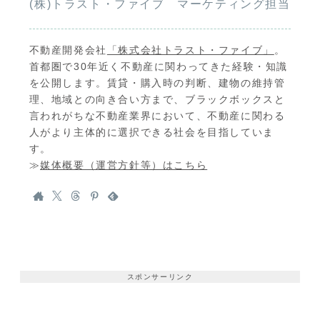
(株)トラスト・ファイブ マーケティング担当
不動産開発会社
「株式会社トラスト・ファイブ」
。
首都圏で30年近く不動産に関わってきた経験・知識
を公開します。賃貸・購入時の判断、建物の維持管
理、地域との向き合い方まで、ブラックボックスと
言われがちな不動産業界において、不動産に関わる
人がより主体的に選択できる社会を目指していま
す。
≫
媒体概要（運営方針等）はこちら
スポンサーリンク