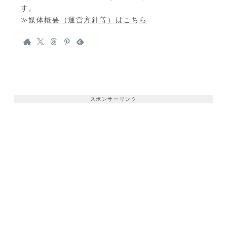
す。
≫
媒体概要（運営方針等）はこちら
スポンサーリンク