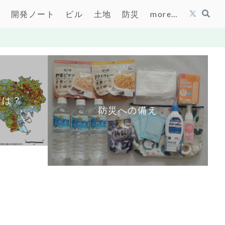
開発ノート
ビル
土地
防災
more…
街は？
防災への備え