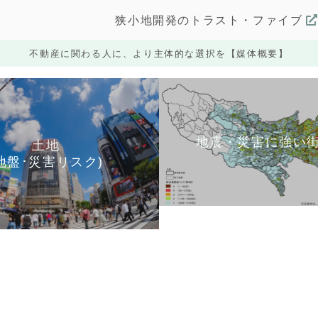
狭小地開発のトラスト・ファイブ
不動産に関わる人に、より主体的な選択を【媒体概要】
地震・災害に強い
土地
地盤･災害リスク)