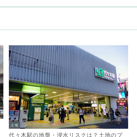
土地
代々木駅の地盤・浸水リスクは？土地のプ