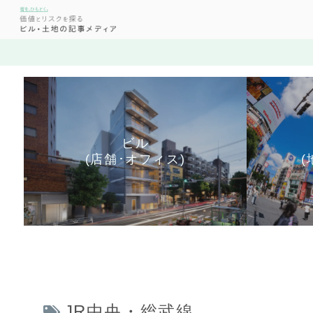
ビル
(店舗･オフィス)
(
JR中央・総武線