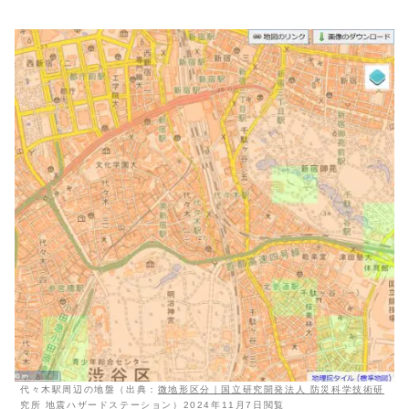
代々木駅周辺の地盤（出典：
微地形区分｜国立研究開発法人 防災科学技術研
究所 地震ハザードステーション
）2024年11月7日閲覧