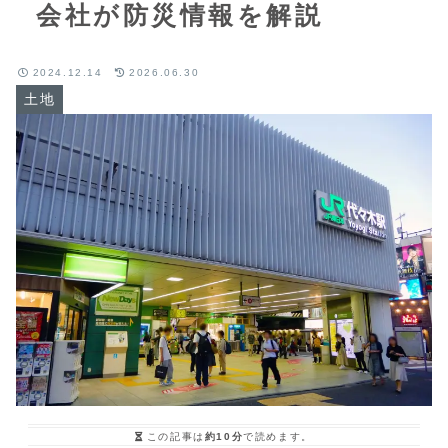
会社が防災情報を解説
2024.12.14
2026.06.30
土地
この記事は
約10分
で読めます。