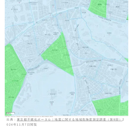
出典：
東京都不燃化ポータル｜地震に関する地域危険度測定調査（第9回）
2
024年11月7日閲覧