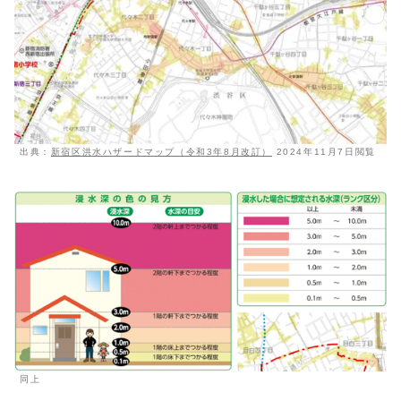
出典：
新宿区洪水ハザードマップ（令和3年8月改訂）
2024年11月7日閲覧
同上