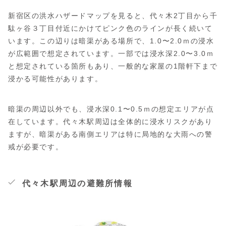
新宿区の洪水ハザードマップを見ると、代々木2丁目から千
駄ヶ谷３丁目付近にかけてピンク色のラインが長く続いて
います。この辺りは暗渠がある場所で、1.0〜2.0ｍの浸水
が広範囲で想定されています。一部では浸水深2.0〜3.0ｍ
と想定されている箇所もあり、一般的な家屋の1階軒下まで
浸かる可能性があります。
暗渠の周辺以外でも、浸水深0.1〜0.5ｍの想定エリアが点
在しています。代々木駅周辺は全体的に浸水リスクがあり
ますが、暗渠がある南側エリアは特に局地的な大雨への警
戒が必要です。
代々木駅周辺の避難所情報