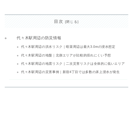
目次
代々木駅周辺の防災情報
代々木駅周辺の洪水リスク｜暗渠周辺は最大3.0mの浸水想定
代々木駅周辺の地盤｜北側エリアが比較的揺れにくい予想
代々木駅周辺の地震リスク｜二次災害リスクは全体的に低いエリア
代々木駅周辺の災害事例｜新宿4丁目では多数の床上浸水が発生