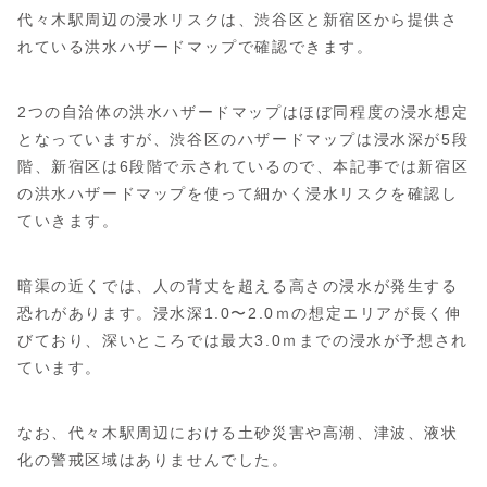
代々木駅周辺の浸水リスクは、渋谷区と新宿区から提供さ
れている洪水ハザードマップで確認できます。
2つの自治体の洪水ハザードマップはほぼ同程度の浸水想定
となっていますが、渋谷区のハザードマップは浸水深が5段
階、新宿区は6段階で示されているので、本記事では新宿区
の洪水ハザードマップを使って細かく浸水リスクを確認し
ていきます。
暗渠の近くでは、人の背丈を超える高さの浸水が発生する
恐れがあります。浸水深1.0〜2.0ｍの想定エリアが長く伸
びており、深いところでは最大3.0ｍまでの浸水が予想され
ています。
なお、代々木駅周辺における土砂災害や高潮、津波、液状
化の警戒区域はありませんでした。