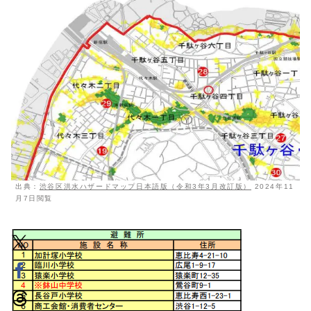
出典：
渋谷区洪水ハザードマップ日本語版（令和3年3月改訂版）
2024年11
月7日閲覧