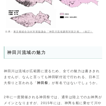
出典：
東京都総合治水対策協議会「神田川流域豪雨対策計画」（改訂）
神田川流域の魅力
神田川は流域が広範囲に渡るため、全ての魅力は書ききれ
ませんが、なんと言っても神田駅付近で行われる、日本三
大祭りと言われる「
神田祭
」が有名ではないでしょうか。
2年に一度開催される神田祭では、通常は陸上でのお神輿が
メインとなりますが、2015年には、神輿を船に乗せて川や