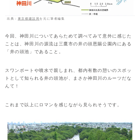
出典：
東京都建設局
を元に筆者編集
今回、神田川についてあらためて調べてみて意外に感じた
ことは、神田川の源流は三鷹市の井の頭恩賜公園内にある
「井の頭池」であること。
スワンボートや噴水で親しまれ、都内有数の憩いのスポッ
トとして知られる井の頭池が、まさか神田川のルーツだな
んて！
これまで以上にロマンを感じながら見られそうです。