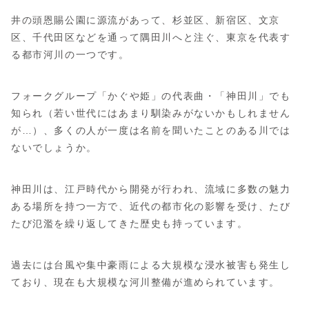
井の頭恩賜公園に源流があって、杉並区、新宿区、文京
区、千代田区などを通って隅田川へと注ぐ、東京を代表す
る都市河川の一つです。
フォークグループ「かぐや姫」の代表曲・「神田川」でも
知られ（若い世代にはあまり馴染みがないかもしれません
が…）、多くの人が一度は名前を聞いたことのある川では
ないでしょうか。
神田川は、江戸時代から開発が行われ、流域に多数の魅力
ある場所を持つ一方で、近代の都市化の影響を受け、たび
たび氾濫を繰り返してきた歴史も持っています。
過去には台風や集中豪雨による大規模な浸水被害も発生し
ており、現在も大規模な河川整備が進められています。