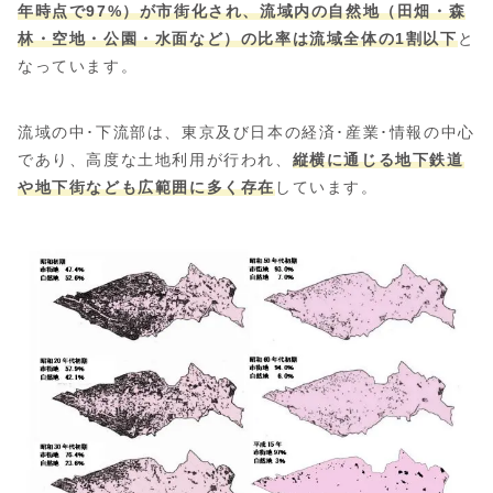
年時点で97%）が市街化され、流域内の自然地（田畑・森
林・空地・公園・水面など）の比率は流域全体の1割以下
と
なっています。
流域の中･下流部は、東京及び日本の経済･産業･情報の中心
であり、高度な土地利用が行われ、
縦横に通じる地下鉄道
や地下街なども広範囲に多く存在
しています。