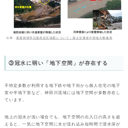
出典：
家屋倒壊等氾濫想定区域図について｜国土交通省中部地方整備局
③冠水に弱い「地下空間」が存在する
不特定多数が利用する地下鉄や地下街から個人住宅の地下
室や半地下室など、神田川流域には地下空間が多数存在し
ています。
地上の冠水が浅い場合でも、地下空間の出入口の高さを超
えると、一気に地下空間に水が流れ込み短時間で浸水深が