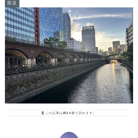
防災
この記事は
約24分
で読めます。