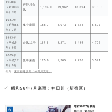
1958年
狩野川台
（昭和33
1,194.0
19,962
18,394
38,356
風
年）9月
1981年
（昭和56
集中豪雨
188.7
4,073
1,624
5,697
年）7月
1993年
（平成5
台風11号
117.1
3,271
1,435
4,706
年）8月
2005年
（平成17
集中豪雨
125.9
1,265
2,236
3,591
年）9月
出典：
東京都建設局「神田川流域」
昭和56年7月豪雨：神田川（新宿区）