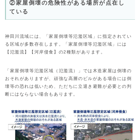
②家屋倒壊の危険性がある場所が点在し
ている
神田川流域には、「家屋倒壊等氾濫区域」に指定されてい
る区域が多数存在します。「家屋倒壊等氾濫区域」には
【氾濫流】【河岸侵食】の2種類があります。
「家屋倒壊等氾濫区域（氾濫流）」では木造家屋は倒壊の
おそれがありますが、頑強な高層のビルがある場合には倒
壊等の恐れは低いため、ただちに立退き避難が必要との判
断にはならない場合もあります。