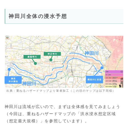
神田川全体の浸水予想
出典：重ねるハザードマップより筆者加工（この項のマップは以下同様）
神田川は流域が広いので、まずは全体感を見てみましょう
（今回は、重ねるハザードマップの「洪水浸水想定区域
（想定最大規模）」を参照しています）。