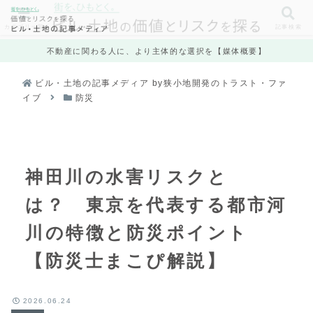
カテゴリ一覧
記事検索
不動産に関わる人に、より主体的な選択を【媒体概要】
ビル・土地の記事メディア by狭小地開発のトラスト・ファ
イブ
防災
神田川の水害リスクと
は？ 東京を代表する都市河
川の特徴と防災ポイント
【防災士まこぴ解説】
2026.06.24