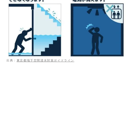
出典：
東京都地下空間浸水対策ガイドライン