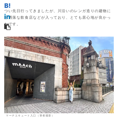
つい先日行ってきましたが、川沿いのレンガ造りの建物に
お洒落な飲食店などが入っており、とても居心地が良かっ
たです。
マーチエキュート入口（筆者撮影）