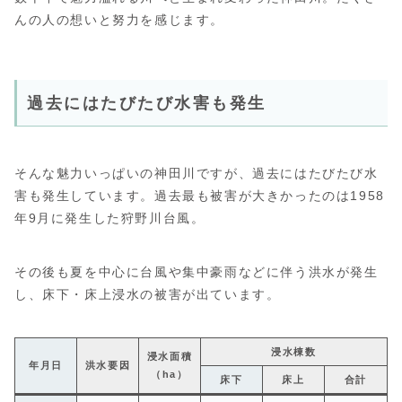
んの人の想いと努力を感じます。
過去にはたびたび水害も発生
そんな魅力いっぱいの神田川ですが、過去にはたびたび水
害も発生しています。過去最も被害が大きかったのは1958
年9月に発生した狩野川台風。
その後も夏を中心に台風や集中豪雨などに伴う洪水が発生
し、床下・床上浸水の被害が出ています。
浸水棟数
浸水面積
年月日
洪水要因
（ha）
床下
床上
合計