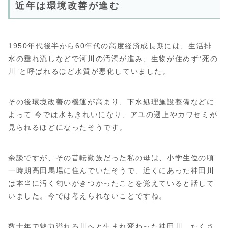
近年は環境改善が進む
1950年代後半から60年代の高度経済成長期には、生活排
水の垂れ流しなどで河川の汚濁が進み、生物が住めず”死の
川”と呼ばれるほど水質が悪化していました。
その後環境改善の機運が高まり、下水処理施設整備などに
よって 今では水もきれいになり、アユの遡上やカワセミが
見られるほどになったそうです。
余談ですが、その昔転勤族だった私の母は、小学生位の頃
一時期高田馬場に住んでいたそうで、近くにあった神田川
は本当に汚く匂いがきつかったことを覚えていると話して
いました。今では考えられないことですね。
数十年で魅力溢れる川へと生まれ変わった神田川。たくさ