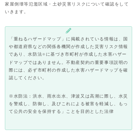
家屋倒壊等氾濫区域・土砂災害リスクについて確認をして
いきます。
「重ねるハザードマップ」に掲載されている情報は、国
や都道府県などの関係各機関が作成した災害リスク情報
であり、水防法
に基づき市町村が作成した水害ハザー
※
ドマップではありません。不動産契約の重要事項説明の
際には、必ず市町村の作成した水害ハザードマップを確
認してください。
※水防法：洪水、雨水出水、津波又は高潮に際し、水災
を警戒し、防御し、及びこれによる被害を軽減し、もっ
て公共の安全を保持する」ことを目的とした法律