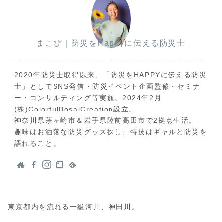
まこぴ｜防災をHappyに伝える防災士
2020年防災士取得以来、「防災をHAPPYに伝える防災
士」としてSNS発信・防災イベント企画監修・セミナ
ー・コンサルティング等実施。2024年2月
(株)ColorfulBosaiCreation設立。
神奈川県茅ヶ崎市＆岩手県陸前高田市で2拠点生活。
趣味はお洒落な防災グッズ探し、特技はギャルと防災を
語れること。
東京都内を流れる一級河川、神田川。