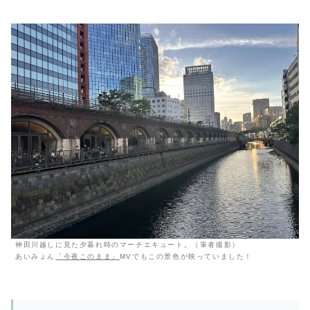
神田川越しに見た夕暮れ時のマーチエキュート。（筆者撮影）
あいみょん
「今夜このまま」
MVでもこの景色が映っていました！