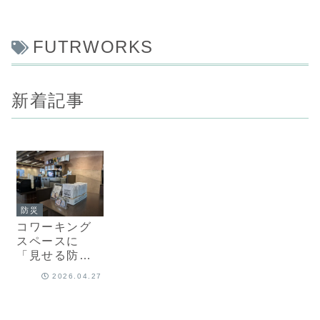
FUTRWORKS
新着記事
防災
コワーキング
スペースに
「見せる防災
食」を設置｜
2026.04.27
株式会社
NINZIA