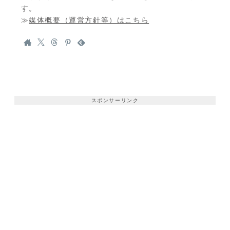
す。
≫
媒体概要（運営方針等）はこちら
スポンサーリンク