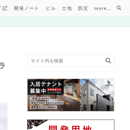
ブ
開発ノート
ビル
土地
防災
more…
ラ