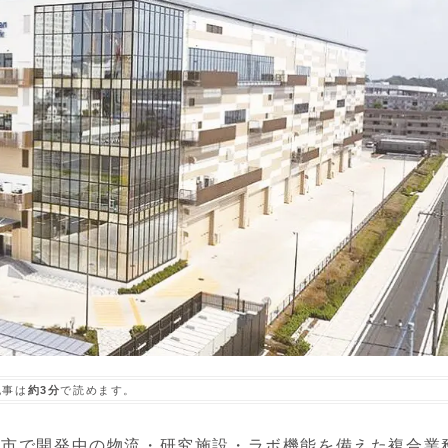
記事は
約3分
で読めます。
市で開発中の物流・研究施設・ラボ機能を備えた複合業