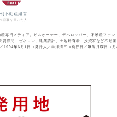
刊不動産経営
の記事を書いた人
動産専門メディア。ビルオーナー、デベロッパー、不動産ファン
投資顧問、ゼネコン、建築設計、土地所有者、投資家など不動産
994年6月1日 ○発行人／垂澤清三 ○発行日／毎週月曜日（月