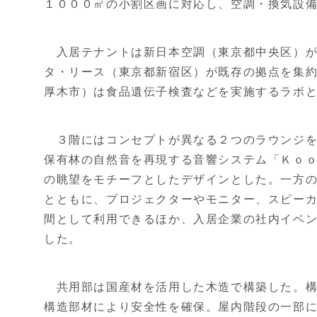
１０００㎡の小割区画に対応し、空調・換気設
入居テナントは新日本空調（東京都中央区）が
タ・リース（東京都新宿区）が既存の拠点を集
厚木市）は食品遺伝子検査などを実施するラボ
３階にはコンセプトが異なる２つのラウンジを
保有林の自然音を再現する音響システム「Ｋｏ
の眺望をモチーフとしたデザインとした。一方
とともに、プロジェクターやモニター、スピー
間として利用できるほか、入居企業の社内イベ
した。
共用部は国産材を活用した木造で構築した。構
構造部材により安全性を確保。屋内階段の一部