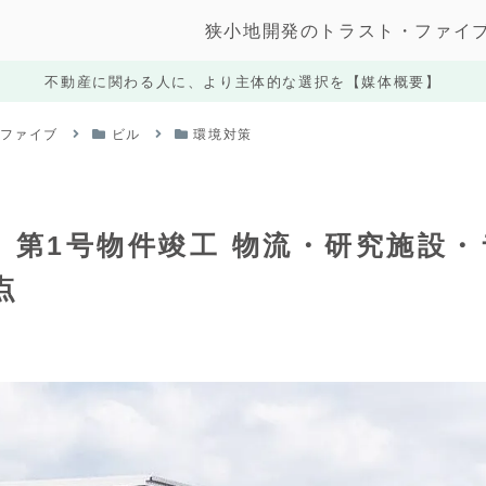
狭小地開発のトラスト・ファイ
不動産に関わる人に、より主体的な選択を【媒体概要】
・ファイブ
ビル
環境対策
t」第1号物件竣工 物流・研究施設・
点