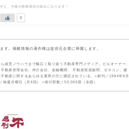
0
います。掲載情報の著作権は提供元企業に帰属します。
から経営ノウハウまで幅広く取り扱う不動産専門メディア。ビルオーナー
、不動産管理会社、仲介会社、金融機関、 不動産投資顧問、ゼネコン、建
不動産に関するあらゆる業界の方に購読されている。○創刊／1994年6
／毎週月曜日（月4回） ○発行部数／50,000部（全国）