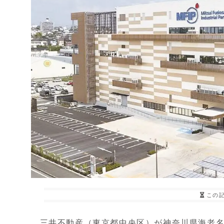
この
三井不動産（東京都中央区）が神奈川県海老名