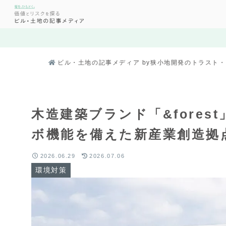
ビル・土地の記事メディア by狭小地開発のトラスト
木造建築ブランド「&fores
ボ機能を備えた新産業創造拠
2026.06.29
2026.07.06
環境対策