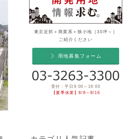
東京近郊＋商業系＋狭小地［30坪～］
ご紹介ください
用地募集フォーム
受付：平日9:00～18:00
【夏季休業】8/8～8/16
カテゴリ人気記事
務