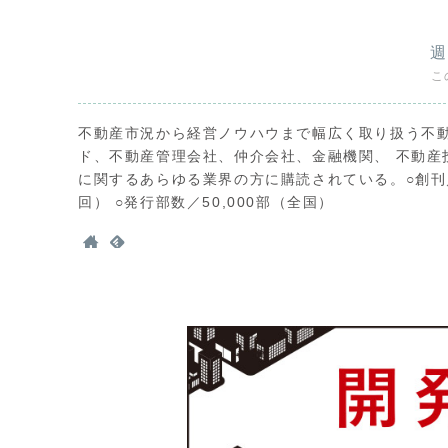
週
こ
不動産市況から経営ノウハウまで幅広く取り扱う不
ド、不動産管理会社、仲介会社、金融機関、 不動産
に関するあらゆる業界の方に購読されている。○創刊／1
回） ○発行部数／50,000部（全国）