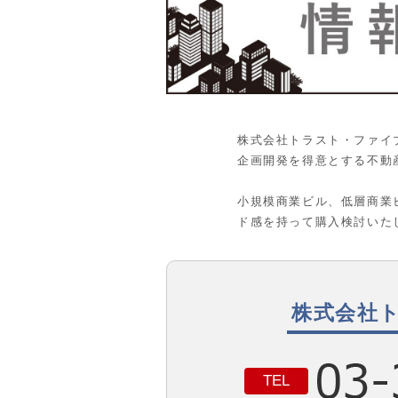
株式会社トラスト・ファイ
企画開発を得意とする不動
小規模商業ビル、低層商業
ド感を持って購入検討いた
株式会社
TEL