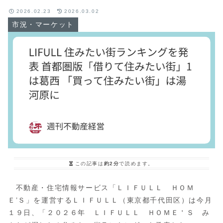
2026.02.23
2026.03.02
市況・マーケット
この記事は
約2分
で読めます。
不動産・住宅情報サービス「ＬＩＦＵＬＬ ＨＯＭ
Ｅ’Ｓ」を運営するＬＩＦＵＬＬ（東京都千代田区）は今月
１９日、「２０２６年 ＬＩＦＵＬＬ ＨＯＭＥ＇Ｓ み