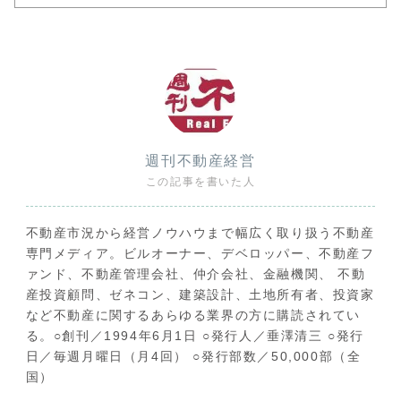
週刊不動産経営
この記事を書いた人
不動産市況から経営ノウハウまで幅広く取り扱う不動産
専門メディア。ビルオーナー、デベロッパー、不動産フ
ァンド、不動産管理会社、仲介会社、金融機関、 不動
産投資顧問、ゼネコン、建築設計、土地所有者、投資家
など不動産に関するあらゆる業界の方に購読されてい
る。○創刊／1994年6月1日 ○発行人／垂澤清三 ○発行
日／毎週月曜日（月4回） ○発行部数／50,000部（全
国）