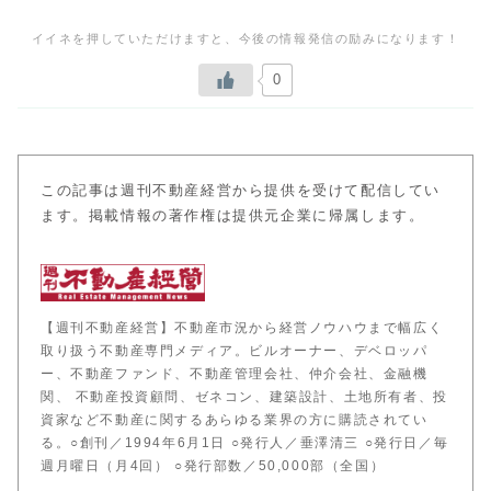
0
この記事は週刊不動産経営から提供を受けて配信してい
ます。掲載情報の著作権は提供元企業に帰属します。
【週刊不動産経営】不動産市況から経営ノウハウまで幅広く
取り扱う不動産専門メディア。ビルオーナー、デベロッパ
ー、不動産ファンド、不動産管理会社、仲介会社、金融機
関、 不動産投資顧問、ゼネコン、建築設計、土地所有者、投
資家など不動産に関するあらゆる業界の方に購読されてい
る。○創刊／1994年6月1日 ○発行人／垂澤清三 ○発行日／毎
週月曜日（月4回） ○発行部数／50,000部（全国）