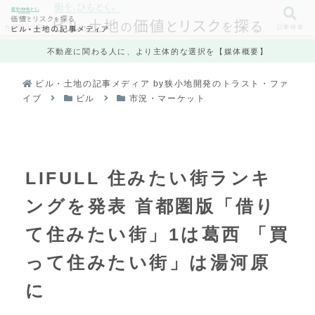
カテゴリ一覧
記事検索
不動産に関わる人に、より主体的な選択を【媒体概要】
ビル・土地の記事メディア by狭小地開発のトラスト・ファ
イブ
ビル
市況・マーケット
LIFULL 住みたい街ランキ
ングを発表 首都圏版「借り
て住みたい街」1は葛西 「買
って住みたい街」は湯河原
に