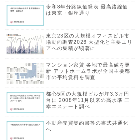
令和8年分路線価発表 最高路線価
は東京・銀座通り
東京23区の大規模オフィスビル市
場動向調査2026 大型化と主要エリ
アへの集積が顕著に
マンション家賃 各地で最高値を更
新 アットホームラボが全国主要都
市の平均賃料を調査
都心5区の大規模ビルが坪3.3万円
台に 2008年11月以来の高水準 三
幸エステート調べ
不動産売買契約書等の書式共通化
へ