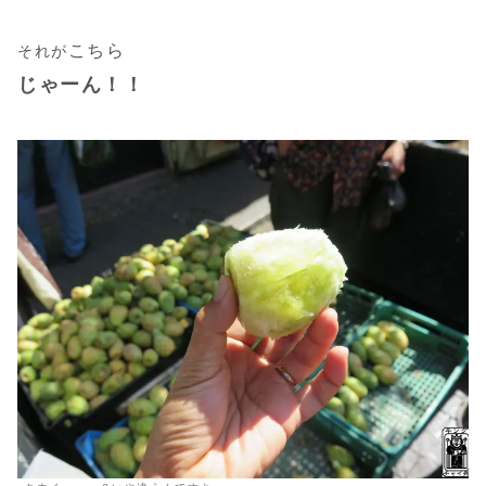
こちら
それが
じゃーん！！