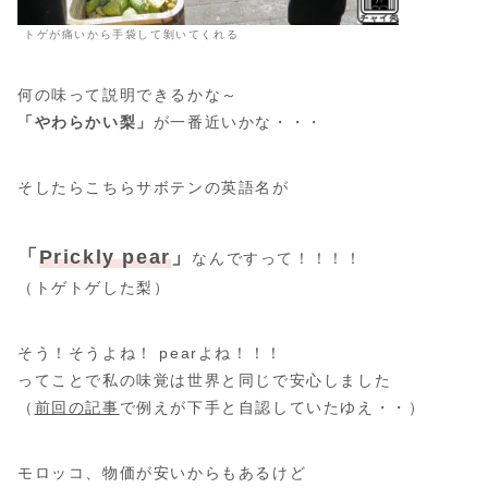
トゲが痛いから手袋して剝いてくれる
何の味って説明できるかな～
「やわらかい梨」
が一番近いかな・・・
そしたらこちらサボテンの英語名が
「
Prickly pear
」
なんですって！！！！
（トゲトゲした梨）
そう！そうよね！ pearよね！！！
ってことで私の味覚は世界と同じで安心しました
（
前回の記事
で例えが下手と自認していた
ゆえ・・
）
モロッコ、物価が安いからもあるけど