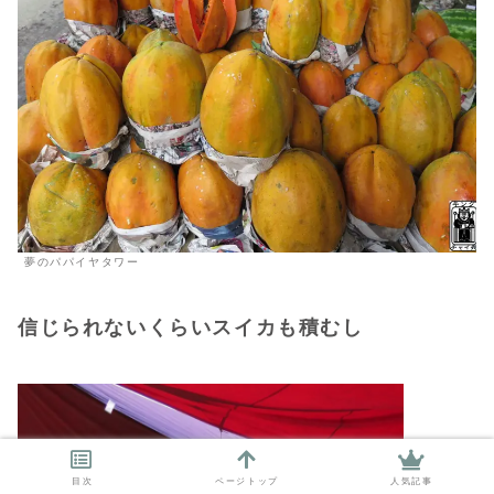
夢のパパイヤタワー
信じられないくらいスイカも積むし
目次
ページトップ
人気記事