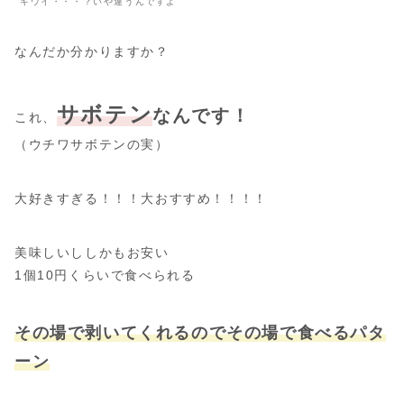
キウイ・・・？いや違うんですよ
なんだか分かりますか？
サボテン
なんです！
これ、
（ウチワサボテンの実）
大好きすぎる！！！大おすすめ！！！！
美味しいししかもお安い
1個10円くらいで食べられる
その場で剥いてくれるのでその場で食べるパタ
ーン