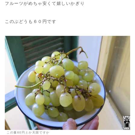
フルーツがめちゃ安くて嬉しいかぎり
このぶどうも６０円です
この量60円とか天国ですか