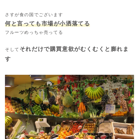
さすが食の国でございます
何と言っても市場が小洒落てる
フルーツめっちゃ売ってる
それだけで購買意欲がむくむくと膨れま
そして
す