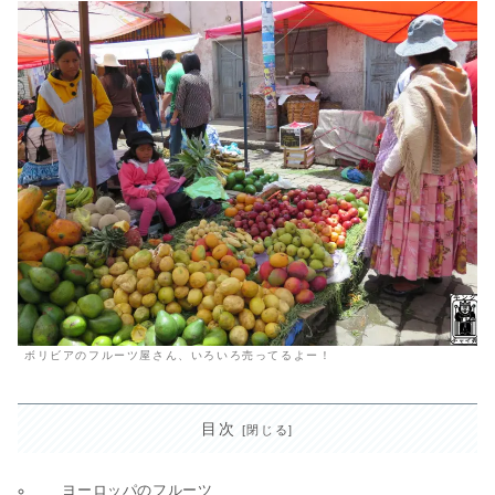
ボリビアのフルーツ屋さん、いろいろ売ってるよー！
目次
ヨーロッパのフルーツ