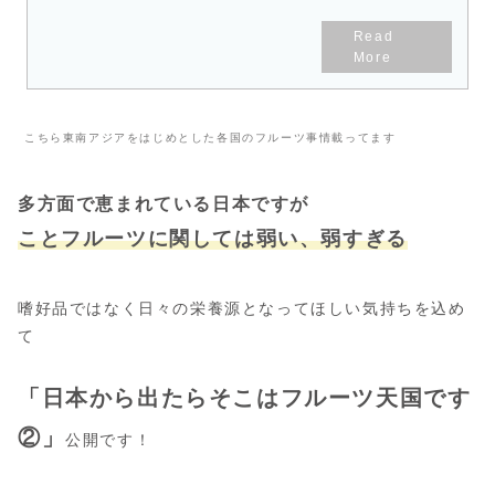
もっと気軽な距離の近いものでし
たよ。
こちら東南アジアをはじめとした各国のフルーツ事情載ってます
多方面で恵まれている日本ですが
ことフルーツに関しては弱い、弱すぎる
嗜好品ではなく日々の栄養源となってほしい気持ちを込め
て
「日本から出たらそこはフルーツ天国です
②」
公開です！