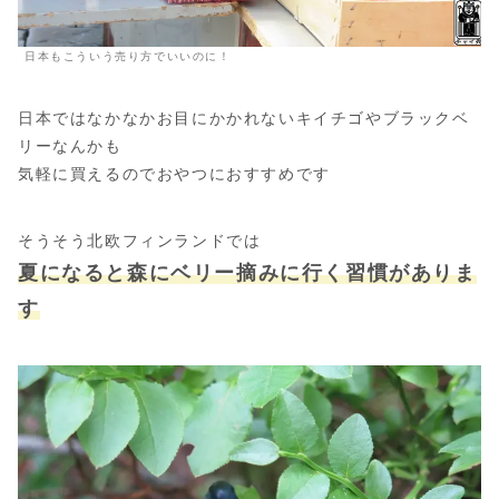
日本もこういう売り方でいいのに！
日本ではなかなかお目にかかれないキイチゴやブラックベ
リーなんかも
気軽に買えるのでおやつにおすすめです
そうそう北欧フィンランドでは
夏になると森にベリー摘みに行く習慣があ
りま
す