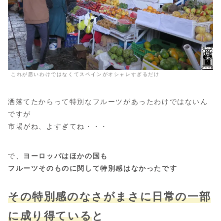
これが悪いわけではなくてスペインがオシャレすぎるだけ
洒落てたからって特別なフルーツがあったわけではないん
ですが
市場がね、よすぎてね・・・
で、
ヨーロッパはほかの国も
フルーツそのものに関して特別感はなかったです
その
特別感のなさがまさに日常の一部
に成り得ている
と