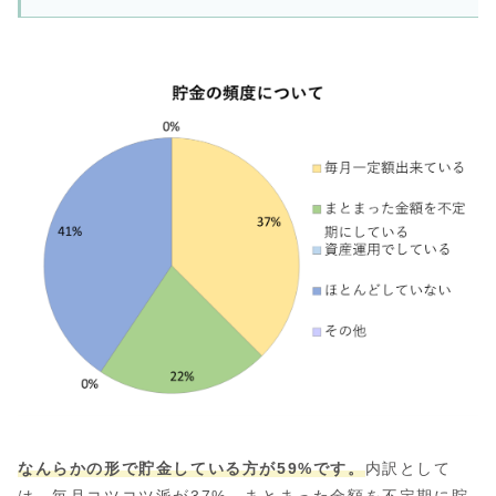
なんらかの形で貯金している方が59%です。
内訳として
は、毎月コツコツ派が37%、まとまった金額を不定期に貯