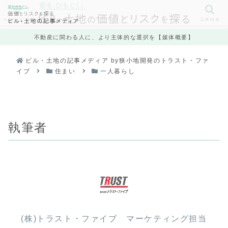
カテゴリ一覧
記事検索
不動産に関わる人に、より主体的な選択を【媒体概要】
ビル・土地の記事メディア by狭小地開発のトラスト・ファ
イブ
住まい
一人暮らし
執筆者
(株)トラスト・ファイブ マーケティング担当