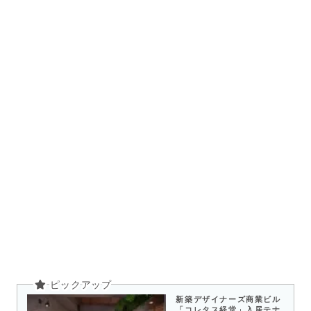
新築デザイナーズ商業ビル
「コレタス経堂」入居テナ