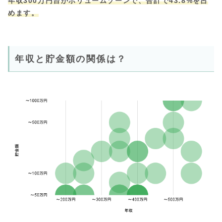
年収300万円台がボリュームゾーンで、
合計で
43.8%を占
めます。
年収と貯金額の関係は？