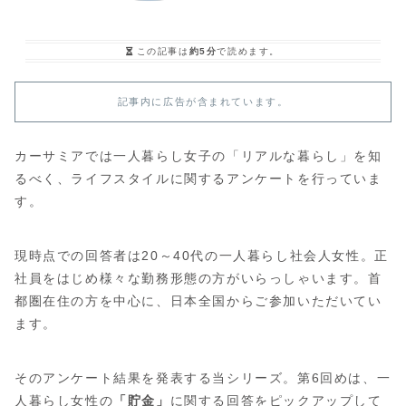
この記事は
約5分
で読めます。
記事内に広告が含まれています。
カーサミアでは一人暮らし女子の「リアルな暮らし」を知
るべく、ライフスタイルに関するアンケートを行っていま
す。
現時点での回答者は20～40代の一人暮らし社会人女性。正
社員をはじめ様々な勤務形態の方がいらっしゃいます。首
都圏在住の方を中心に、日本全国からご参加いただいてい
ます。
そのアンケート結果を発表する当シリーズ。第6回めは、一
人暮らし女性の
「貯金」
に関する回答をピックアップして