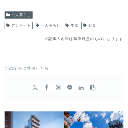
一人暮らし
アンケート
一人暮らし
年収
貯金
※記事の内容は執筆時点のものになります
この記事に共感したら