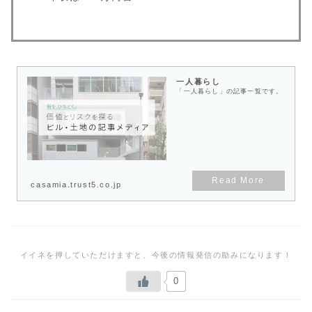
一人暮らし
「一人暮らし」の記事一覧です。
casamia.trust5.co.jp
0