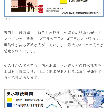
同上
隅田川・新河岸川・神田川が氾濫した場合の洪水ハザード
マップでは、豊島1・2丁目や王子3・4丁目などで浸水する
可能性がある区域が広がっています。最大で3.0ｍの浸水が
想定されています。
そのほかの場所でも、内水氾濫（下水道などの排水能力を
上回る大雨により、地上に雨水があふれる現象）が発生す
る可能性があります。