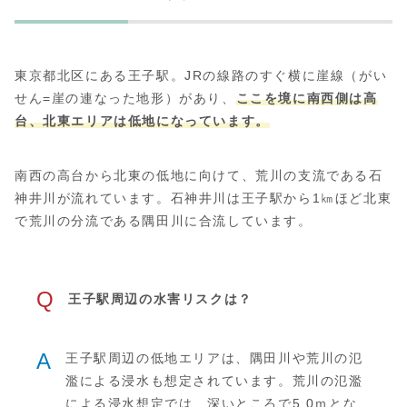
東京都北区にある王子駅。JRの線路のすぐ横に崖線（がい
せん=崖の連なった地形）があり、
ここを境に南西側は高
台、北東エリアは低地になっています。
南西の高台から北東の低地に向けて、荒川の支流である石
神井川が流れています。石神井川は王子駅から1㎞ほど北東
で荒川の分流である隅田川に合流しています。
Q
王子駅周辺の水害リスクは？
A
王子駅周辺の低地エリアは、隅田川や荒川の氾
濫による浸水も想定されています。荒川の氾濫
による浸水想定では、深いところで5.0ｍとな