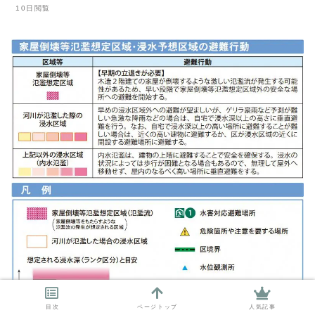
10日閲覧
目次
ページトップ
人気記事