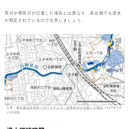
荒川や墨田川が氾濫した場合とは異なり、高台側でも浸水
が想定されているので注意しましょう。
出典：
東京都北区洪水ハザードマップ 石神井川が氾濫した場合
2025年3月
10日閲覧