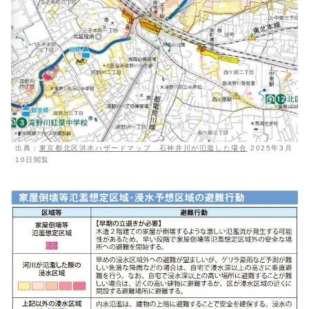
出典：
東京都北区洪水ハザードマップ 石神井川が氾濫した場合
2025年3月
10日閲覧