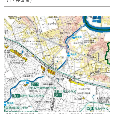
川・神田川）
出典：
東京都北区洪水ハザードマップ 隅田川・新河岸川・神田川が氾濫し