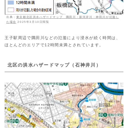
出典：
東京都北区洪水ハザードマップ 隅田川・新河岸川・神田川が氾濫し
た場合
2025年3月10日閲覧
王子駅周辺で隅田川などの氾濫により浸水が続く時間は、
ほとんどのエリアで12時間未満とされています。
北区の洪水ハザードマップ（石神井川）