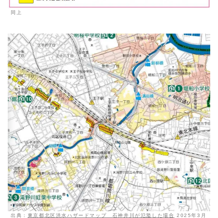
同上
出典：
東京都北区洪水ハザードマップ 石神井川が氾濫した場合
2025年3月