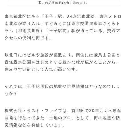
この記事は
約14分
で読めます。
東京都北区にある「王子」駅。JR京浜東北線、東京メトロ
南北線が乗り入れ、すぐ近くには東京交通局東京さくらト
ラム（都電荒川線）「王子駅前」駅が通っている、交通ア
クセスの便利な街です。
駅北口にはビルや施設が複数あり、南側には飛鳥山公園と
音無親水公園をはじめとする豊かな緑が広がることから、
住みやすい街として人気が高いです。
それでは、王子駅周辺の地盤や防災情報はどうなのでしょ
うか？
株式会社トラスト・ファイブは、首都圏で30年近く不動産
開発を行なってきた「土地のプロ」として、街の地盤や防
災情報などを発信しています。