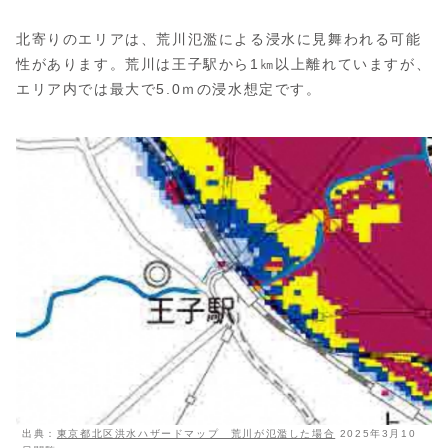
北寄りのエリアは、荒川氾濫による浸水に見舞われる可能
性があります。荒川は王子駅から1㎞以上離れていますが、
エリア内では最大で5.0ｍの浸水想定です。
出典：
東京都北区洪水ハザードマップ 荒川が氾濫した場合
2025年3月10