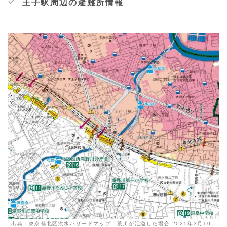
王子駅周辺の避難所情報
出典：
東京都北区洪水ハザードマップ 荒川が氾濫した場合
2025年3月10