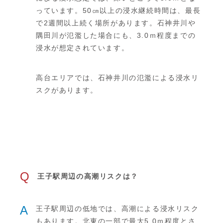
っています。50㎝以上の浸水継続時間は、最長
で2週間以上続く場所があります。石神井川や
隅田川が氾濫した場合にも、3.0ｍ程度までの
浸水が想定されています。
高台エリアでは、石神井川の氾濫による浸水リ
スクがあります。
Q
王子駅周辺の高潮リスクは？
A
王子駅周辺の低地では、高潮による浸水リスク
もあります。北東の一部で最大5.0ｍ程度とさ