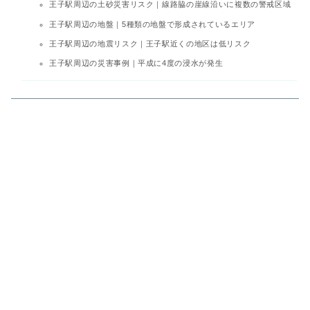
王子駅周辺の土砂災害リスク｜線路脇の崖線沿いに複数の警戒区域
王子駅周辺の地盤｜5種類の地盤で形成されているエリア
王子駅周辺の地震リスク｜王子駅近くの地区は低リスク
王子駅周辺の災害事例｜平成に4度の浸水が発生