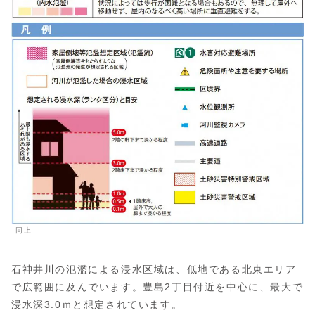
同上
石神井川の氾濫による浸水区域は、低地である北東エリア
で広範囲に及んでいます。豊島2丁目付近を中心に、最大で
浸水深3.0ｍと想定されています。