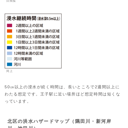
日閲覧
同上
50㎝以上の浸水が続く時間は、長いところで2週間以上に
わたる想定です。王子駅に近い場所ほど想定時間は短くな
っています。
北区の洪水ハザードマップ（隅田川・新河岸