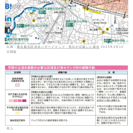
出典：
東京都北区洪水ハザードマップ 荒川が氾濫した場合
2025年3月10
日閲覧
同上