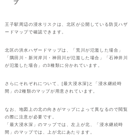
プ
王子駅周辺の浸水リスクは、北区が公開している防災ハザ
ードマップで確認できます。
北区の洪水ハザードマップは、「荒川が氾濫した場合」
「隅田川・新河岸川・神田川が氾濫した場合」「石神井川
が氾濫した場合」の3種類に分かれています。
さらにそれぞれについて、[最大浸水深]と「浸水継続時
間」の2種類のマップが用意されています。
なお、地図上の北の向きがマップによって異なるので閲覧
の際に注意が必要です。
「最大浸水深」のマップでは、左上が北、「浸水継続時
間」のマップでは、上が北にあたります。