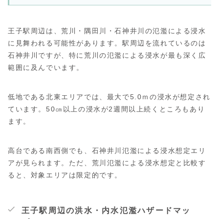
王子駅周辺は、荒川・隅田川・石神井川の氾濫による浸水
に見舞われる可能性があります。駅周辺を流れているのは
石神井川ですが、特に荒川の氾濫による浸水が最も深く広
範囲に及んでいます。
低地である北東エリアでは、最大で5.0ｍの浸水が想定され
ています。50㎝以上の浸水が2週間以上続くところもあり
ます。
高台である南西側でも、石神井川氾濫による浸水想定エリ
アが見られます。ただ、荒川氾濫による浸水想定と比較す
ると、対象エリアは限定的です。
王子駅周辺の洪水・内水氾濫ハザードマッ