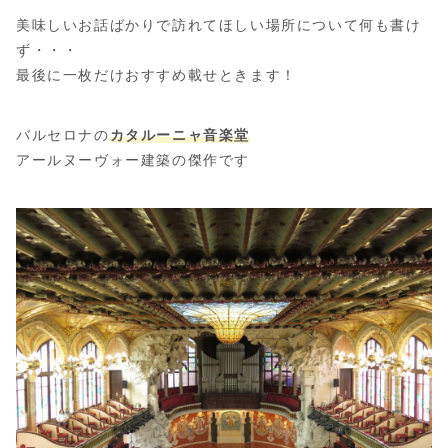
美味しいお話ばかりで訪れてほしい場所について何も書け
ず・・・
最後に一枚だけおすすめ載せときます！
バルセロナの
カタルーニャ音楽堂
アールヌーヴォー建築の傑作です