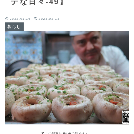
テな日々-49】
2022.01.16
2024.02.13
暮らし
この記事は
約4分
で読めます。