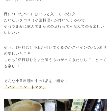
お外でもどこでも食べて飲んで
目についたバルにほいっと入って1杯注文
だいたいタパス（小皿料理）が付いてくるので
それつまみに飲んでまた次の店行って～なんてのも楽しい
いいいい
そう、1杯頼むと小皿が付いてくるのがスペインのバル巡り
の楽しいところ
しかも2杯目頼むとまた違うものが出てきたりして、とって
も楽しい
そんな小皿料理の中の1品をご紹介～
「パン コン トマテ」