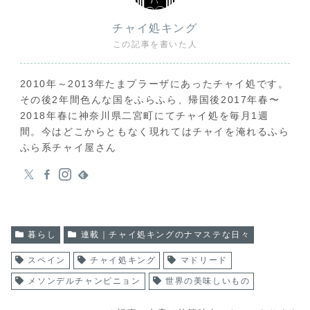
チャイ処キング
この記事を書いた人
2010年～2013年たまプラーザにあったチャイ処です。
その後2年間色んな国をふらふら、帰国後2017年春〜
2018年春に神奈川県二宮町にてチャイ処を毎月1週
間。今はどこからともなく現れてはチャイを淹れるふら
ふら系チャイ屋さん
暮らし
連載｜チャイ処キングのナマステな日々
スペイン
チャイ処キング
マドリード
メソンデルチャンピニョン
世界の美味しいもの