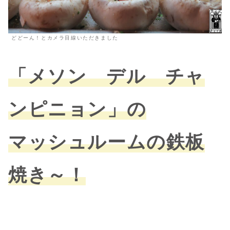
どどーん！とカメラ目線いただきました
「メソン デル チャ
ンピニョン」の
マッシュルームの鉄板
焼き～！