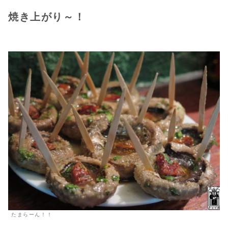
焼き上がり～！
たまらーん！！