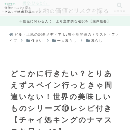
カテゴリ一覧
記事検索
不動産に関わる人に、より主体的な選択を【媒体概要】
ビル・土地の記事メディア by狭小地開発のトラスト・ファ
イブ
住まい
一人暮らし
暮らし
どこかに行きたい？とりあ
えずスペイン行っときゃ間
違いない！世界の美味しい
ものシリーズ⑩レシピ付き
【チャイ処キングのナマス