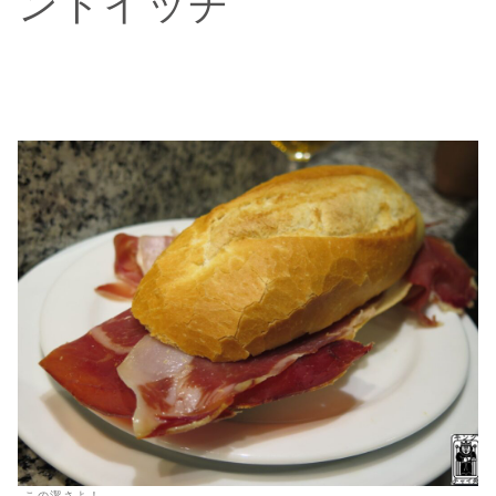
ンドイッチ
この潔さよ！