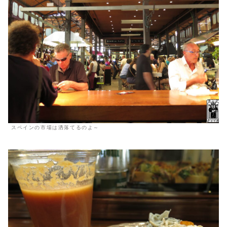
スペインの市場は洒落てるのよ～