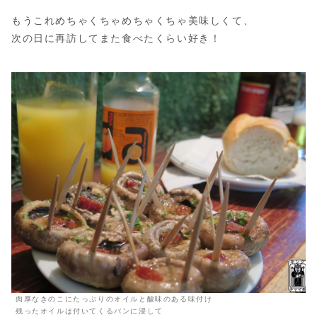
もうこれめちゃくちゃめちゃくちゃ美味しくて、
次の日に再訪してまた食べたくらい好き！
肉厚なきのこにたっぷりのオイルと酸味のある味付け
残ったオイルは付いてくるパンに浸して