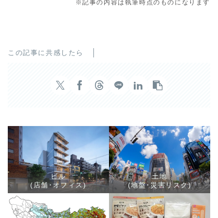
※記事の内容は執筆時点のものになります
この記事に共感したら
ビル
土地
(店舗･オフィス)
(地盤･災害リスク)