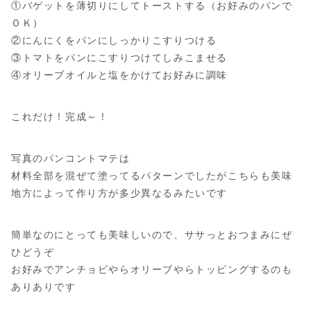
①バゲットを薄切りにしてトーストする（お好みのパンで
ＯＫ）
②にんにくをパンにしっかりこすりつける
③トマトをパンにこすりつけてしみこませる
④オリーブオイルと塩をかけてお好みに調味
これだけ！完成～！
写真のパンコントマテは
材料全部を混ぜて塗ってるパターンでしたがこちらも美味
地方によって作り方が多少異なるみたいです
簡単なのにとっても美味しいので、ササっとおつまみにぜ
ひどうぞ
お好みでアンチョビやらオリーブやらトッピングするのも
ありありです