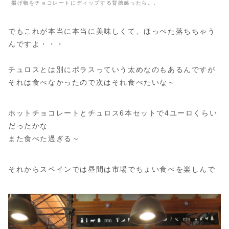
揚げ物をチョコレートにディップする背徳感ったら。。
でもこれが本当に本当に美味しくて、ほっぺた落ちちゃう
んですよ・・・
チュロスとは別にポラスっていう太めなのもあるんですが
それは食べなかったので次はそれ食べたいな～
ホットチョコレートとチュロス6本セットで4ユーロくらい
だったかな
また食べた過ぎる～
それからスペインでは昼間は市場でちょい食べを楽しんで