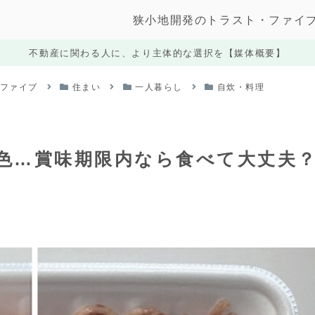
狭小地開発のトラスト・ファイ
不動産に関わる人に、より主体的な選択を【媒体概要】
・ファイブ
住まい
一人暮らし
自炊・料理
色…賞味期限内なら食べて大丈夫