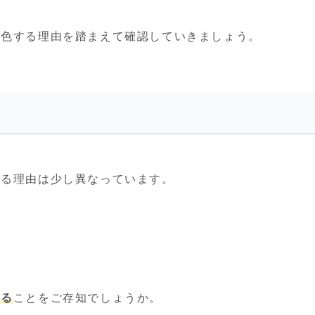
変色する理由を踏まえて確認していきましょう。
する理由は少し異なっています。
いる
ことをご存知でしょうか。