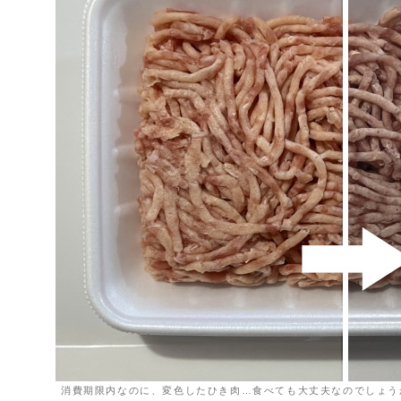
消費期限内なのに、変色したひき肉…食べても大丈夫なのでしょう