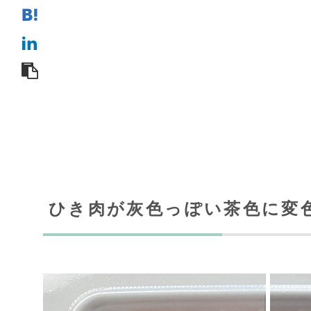
ひき肉が灰色っぽい茶色に変