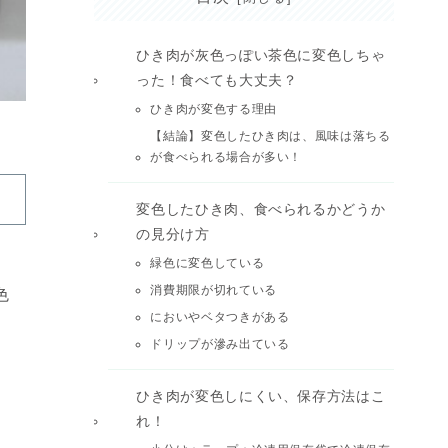
ひき肉が灰色っぽい茶色に変色しちゃ
った！食べても大丈夫？
ひき肉が変色する理由
【結論】変色したひき肉は、風味は落ちる
が食べられる場合が多い！
変色したひき肉、食べられるかどうか
の見分け方
緑色に変色している
消費期限が切れている
色
においやベタつきがある
ドリップが滲み出ている
ひき肉が変色しにくい、保存方法はこ
れ！