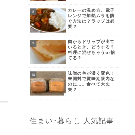
カレーの温め方、電子
レンジで加熱ムラを防
ぐ方法は？ラップは必
要？
肉からドリップが出て
いるとき、どうする？
料理に混ぜちゃうor捨
てる？
味噌の色が濃く変色！
未開封で賞味期限内な
のに…。食べて大丈
夫？
住まい･暮らし 人気記事