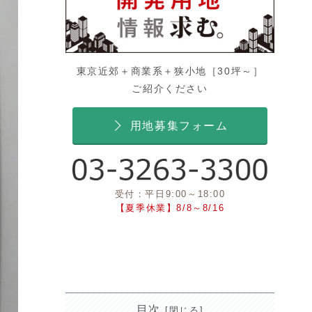
東京近郊＋商業系＋狭小地［30坪～］
ご紹介ください
用地募集フォーム
受付：平日9:00～18:00
【夏季休業】8/8～8/16
目次