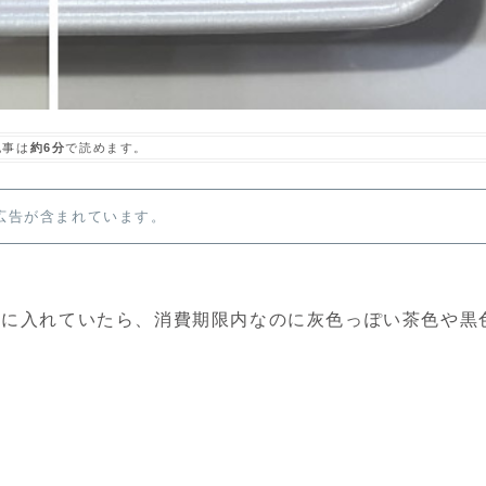
記事は
約6分
で読めます。
広告が含まれています。
庫に入れていたら、消費期限内なのに灰色っぽい茶色や黒