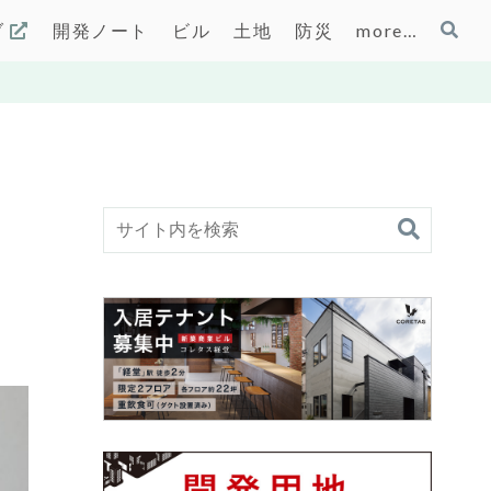
ブ
開発ノート
ビル
土地
防災
more…
？