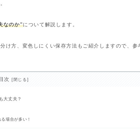
す。
夫なのか”
について解説します。
見分け方、変色しにくい保存方法もご紹介しますので、参
目次
も大丈夫？
れる場合が多い！