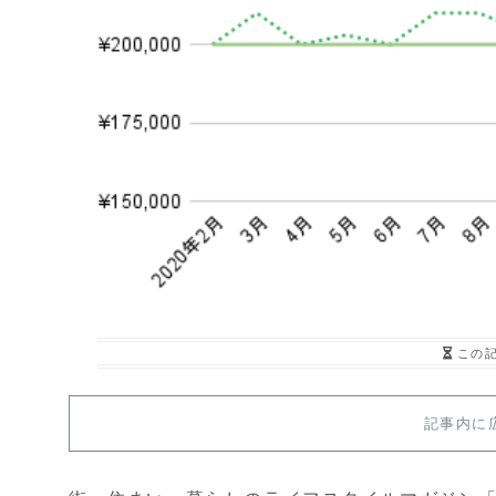
この
記事内に