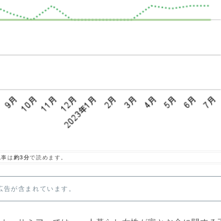
記事は
約3分
で読めます。
広告が含まれています。