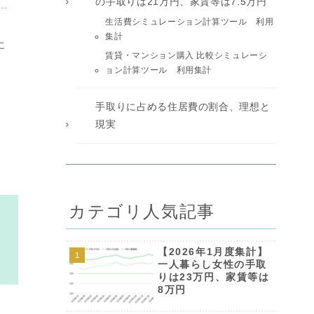
の手取りは21万円、家賃等は7.5万円
生活費シミュレーション計算ツール 利用
集計
に
賃貸・マンション購入 比較シミュレーシ
ョン計算ツール 利用集計
手取りに占める住居費の割合、理想と
現実
カテゴリ人気記事
【2026年1月度集計】
一人暮らし女性の手取
りは23万円、家賃等は
8万円