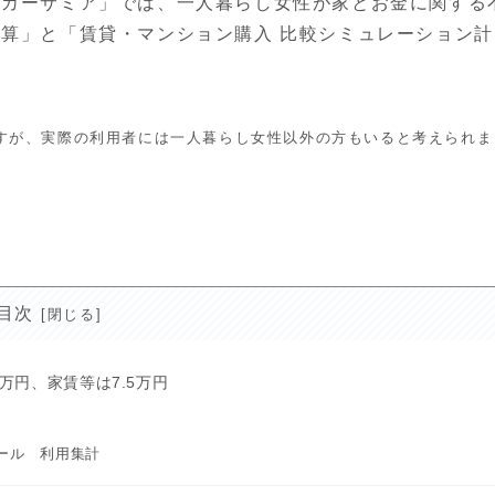
「カーサミア」では、一人暮らし女性が家とお金に関する
算」と「賃貸・マンション購入 比較シミュレーション計
すが、実際の利用者には一人暮らし女性以外の方もいると考えられま
目次
万円、家賃等は7.5万円
ール 利用集計