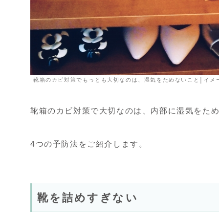
靴箱のカビ対策でもっとも大切なのは、湿気をためないこと│イメ
靴箱のカビ対策で大切なのは、内部に湿気をた
4つの予防法をご紹介します。
靴を詰めすぎない