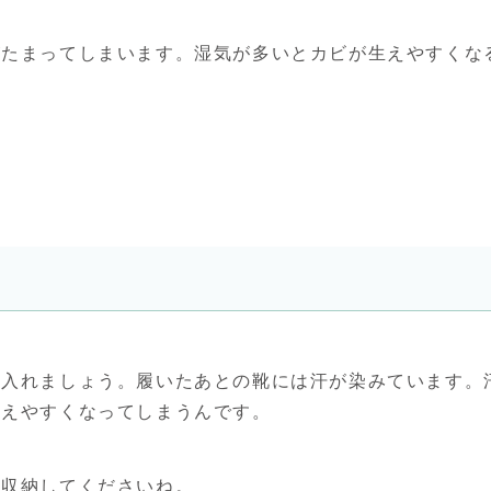
がたまってしまいます。湿気が多いとカビが生えやすくな
に入れましょう。履いたあとの靴には汗が染みています。
生えやすくなってしまうんです。
ら収納してくださいね。