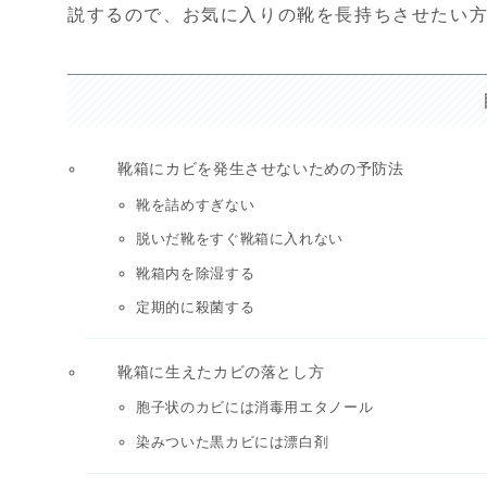
説するので、お気に入りの靴を長持ちさせたい
靴箱にカビを発生させないための予防法
靴を詰めすぎない
脱いだ靴をすぐ靴箱に入れない
靴箱内を除湿する
定期的に殺菌する
靴箱に生えたカビの落とし方
胞子状のカビには消毒用エタノール
染みついた黒カビには漂白剤