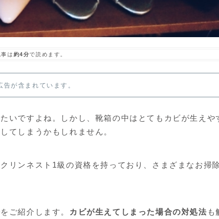
記事は
約4分
で読めます。
広告が含まれています。
いたいですよね。しかし、靴箱の中はとてもカビが生えや
生してしまうかもしれません。
クリンネスト1級の資格を持っており、さまざまなお掃
法
をご紹介します。
カビが生えてしまった場合の対処法
も