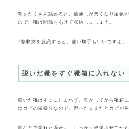
靴をたくさん詰めると、風通しが悪くなり湿気
ので、靴は間隔をあけて収納しましょう。
7割収納を意識すると、使い勝手もいいですよ。
脱いだ靴をすぐ靴箱に入れない
脱いだ靴はすぐにしまわず、乾かしてから靴箱
はカビの栄養分なので、湿ったままだとカビが
雨などで濡れた場合も、しっかり乾燥させてか