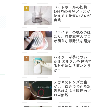
ペットボトルの乾燥、
100均の便利グッズが
使える！時短のプロが
実践
ドライヤーの後ろのほ
こり。時短家事のプロ
が簡単な掃除法を紹介
ハイターが手につい
た!! ヌルヌルを解消す
る対処法は？痛いとき
は？
メガネのレンズに傷
が…！自分でできる対
処法はある？眼鏡のプ
ロが解説