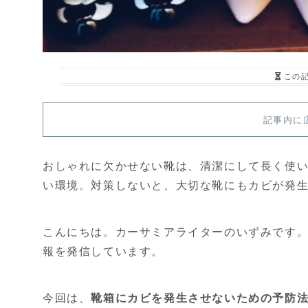
この
記事内に
おしゃれに欠かせない靴は、清潔にして長く使
い環境。対策しないと、大切な靴にもカビが発
こんにちは。カーサミアライターのいずみです。
報を発信しています。
今回は、
靴箱にカビを発生させないための予防