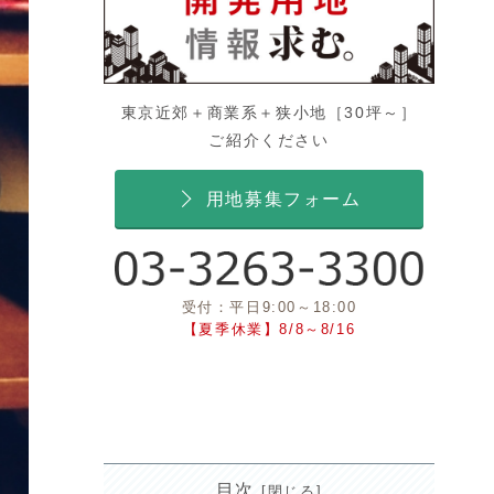
東京近郊＋商業系＋狭小地［30坪～］
ご紹介ください
用地募集フォーム
受付：平日9:00～18:00
【夏季休業】8/8～8/16
目次