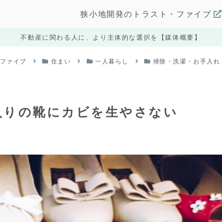
狭小地開発のトラスト・ファイブ
不動産に関わる人に、より主体的な選択を【媒体概要】
・ファイブ
住まい
一人暮らし
掃除・洗濯・お手入れ
入りの靴にカビを生やさない