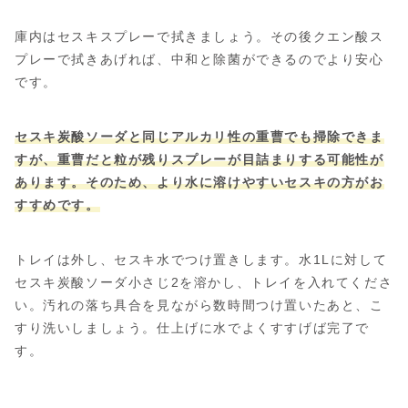
庫内はセスキスプレーで拭きましょう。その後クエン酸ス
プレーで拭きあげれば、中和と除菌ができるのでより安心
です。
セスキ炭酸ソーダと同じアルカリ性の重曹でも掃除できま
すが、重曹だと粒が残りスプレーが目詰まりする可能性が
あります。そのため、より水に溶けやすいセスキの方がお
すすめです。
トレイは外し、セスキ水でつけ置きします。水1Lに対して
セスキ炭酸ソーダ小さじ2を溶かし、トレイを入れてくださ
い。汚れの落ち具合を見ながら数時間つけ置いたあと、こ
すり洗いしましょう。仕上げに水でよくすすげば完了で
す。