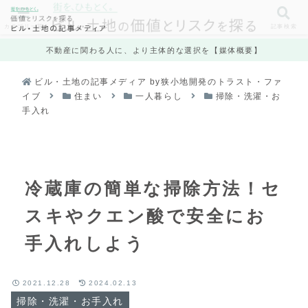
カテゴリ一覧
記事検索
不動産に関わる人に、より主体的な選択を【媒体概要】
ビル・土地の記事メディア by狭小地開発のトラスト・ファ
イブ
住まい
一人暮らし
掃除・洗濯・お
手入れ
冷蔵庫の簡単な掃除方法！セ
スキやクエン酸で安全にお
手入れしよう
2021.12.28
2024.02.13
掃除・洗濯・お手入れ