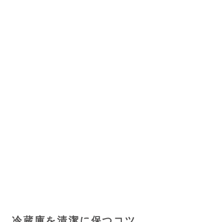
冷蔵庫を清潔に保つコツ