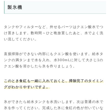
製氷機
タンクやフィルターなど、外せるパーツはクエン酸水でつ
け置きします。数時間～ひと晩放置したあと、水でよく洗
い流してください。
直接掃除ができない内部にもクエン酸を使います。給水タ
ンクの満タンまで水を入れ、水300mLに対して大さじ1の
クエン酸を溶かしたら氷を作りましょう。
このとき食紅も一緒に入れておくと、掃除完了のタイミン
グがわかりやすいですよ。
氷ができたら給水タンクを水洗いします。次は普通の水で
氷を作ってください。完成した氷に食紅の色が付いていな