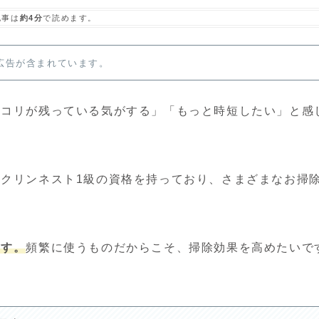
記事は
約4分
で読めます。
広告が含まれています。
ホコリが残っている気がする」「もっと時短したい」と感
クリンネスト1級の資格を持っており、さまざまなお掃
ます。
頻繁に使うものだからこそ、掃除効果を高めたいで
！