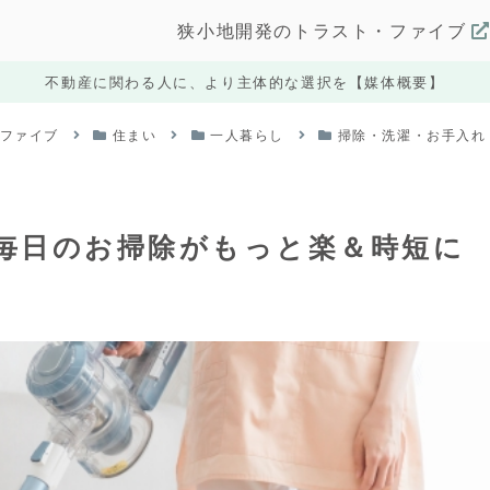
狭小地開発のトラスト・ファイブ
不動産に関わる人に、より主体的な選択を【媒体概要】
・ファイブ
住まい
一人暮らし
掃除・洗濯・お手入れ
毎日のお掃除がもっと楽＆時短に