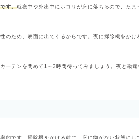
後です。
就寝中や外出中にホコリが床に落ちるので、たま
行性のため、表面に出てくるからです。夜に掃除機をかけ
カーテンを閉めて1～2時間待ってみましょう。夜と勘違
効率的です。掃除機をかける前に、床に物がない状態にし