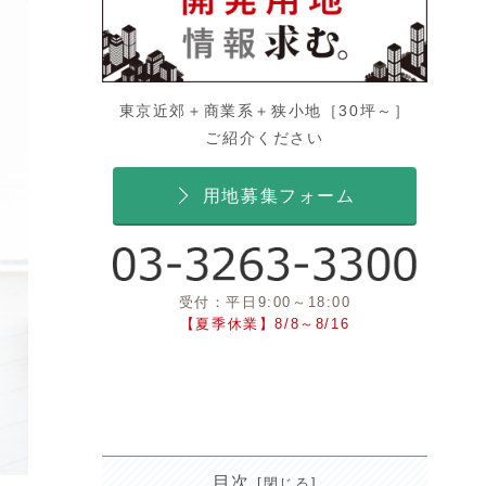
東京近郊＋商業系＋狭小地［30坪～］
ご紹介ください
用地募集フォーム
受付：平日9:00～18:00
【夏季休業】8/8～8/16
目次