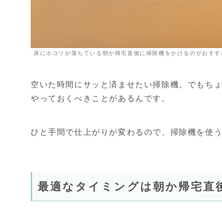
床にホコリが落ちている朝か帰宅直後に掃除機をかけるのがおすす
空いた時間にサッと済ませたい掃除機。でもち
やっておくべきことがあるんです。
ひと手間で仕上がりが変わるので、掃除機を使
最適なタイミングは朝か帰宅直