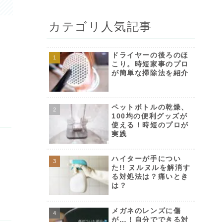
カテゴリ人気記事
ドライヤーの後ろのほ
こり。時短家事のプロ
が簡単な掃除法を紹介
ペットボトルの乾燥、
100均の便利グッズが
使える！時短のプロが
実践
ハイターが手につい
た!! ヌルヌルを解消す
る対処法は？痛いとき
は？
メガネのレンズに傷
が…！自分でできる対