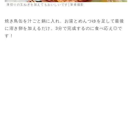
薄切りの玉ねぎを加えてもおいしいです│筆者撮影
焼き鳥缶を汁ごと鍋に入れ、お湯とめんつゆを足して最後
に溶き卵を加えるだけ。3分で完成するのに食べ応え◎で
す！