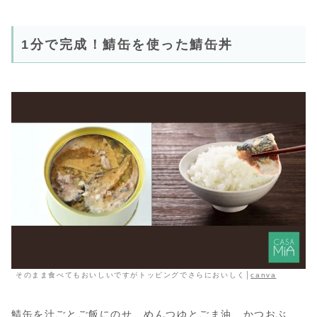
1分で完成！鯖缶を使った鯖缶丼
そのまま食べてもおいしいですがトッピングでさらにおいしく│
canva
鯖缶を汁ごとご飯にのせ、めんつゆとごま油、かつおぶ