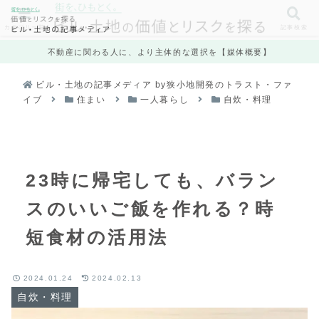
カテゴリ一覧
記事検索
不動産に関わる人に、より主体的な選択を【媒体概要】
ビル・土地の記事メディア by狭小地開発のトラスト・ファ
イブ
住まい
一人暮らし
自炊・料理
23時に帰宅しても、バラン
スのいいご飯を作れる？時
短食材の活用法
2024.01.24
2024.02.13
自炊・料理