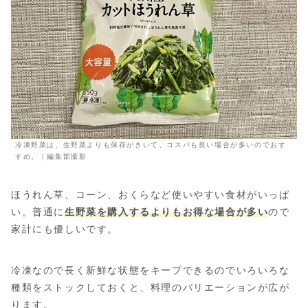
冷凍野菜は、生野菜よりも保存がきいて、コスパも良い場合が多いのでおす
すめ。｜編集部撮影
ほうれん草、コーン、おくらなど使いやすい食材がいっぱ
い。普通に
生野菜を購入するよりもお得な場合が多い
ので
家計にも優しいです。
冷凍なので長く新鮮な状態をキープできるのでいろいろな
種類をストックしておくと、料理のバリエーションが広が
ります。