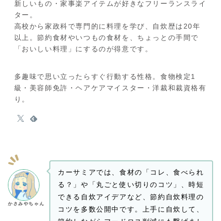
新しいもの・家事楽アイテムが好きなフリーランスライ
ター。
高校から家政科で専門的に料理を学び、自炊歴は20年
以上。節約食材やいつもの食材を、ちょっとの手間で
「おいしい料理」にするのが得意です。
多趣味で思い立ったらすぐ行動する性格。食物検定1
級・美容師免許・ヘアケアマイスター・洋裁和裁資格有
り。
カーサミアでは、食材の「コレ、食べられ
る？」や「丸ごと使い切りのコツ」、時短
できる自炊アイデアなど、節約自炊料理の
かさみやちゃん
コツを多数公開中です。上手に自炊して、