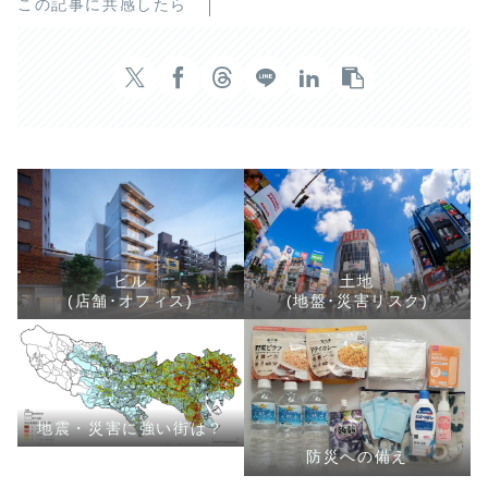
この記事に共感したら
ビル
土地
(店舗･オフィス)
(地盤･災害リスク)
地震・災害に強い街は？
防災への備え