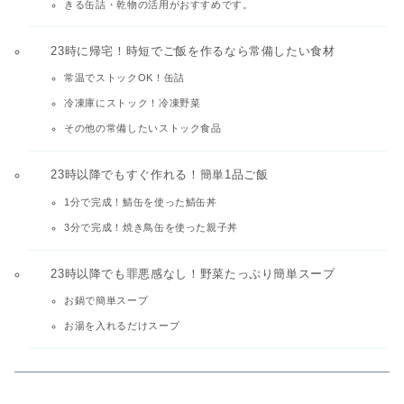
きる缶詰・乾物の活用がおすすめです。
23時に帰宅！時短でご飯を作るなら常備したい食材
常温でストックOK！缶詰
冷凍庫にストック！冷凍野菜
その他の常備したいストック食品
23時以降でもすぐ作れる！簡単1品ご飯
1分で完成！鯖缶を使った鯖缶丼
3分で完成！焼き鳥缶を使った親子丼
23時以降でも罪悪感なし！野菜たっぷり簡単スープ
お鍋で簡単スープ
お湯を入れるだけスープ