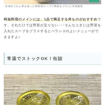
冷凍ほうれん草を使った簡単卵スープで野菜をプラス│筆者撮影
時短料理のメインには、1品で満足する丼ものがおすすめ
で
す。それだけでは野菜が足りない･･･そんなときには野菜を
入れたスープをプラスするとバランスのよいメニューがで
きますよ♪
常温でストックOK！缶詰