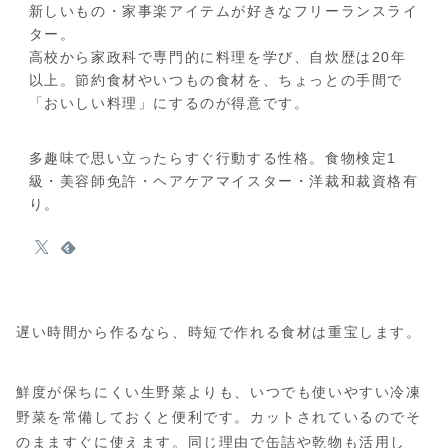
新しいもの・家事楽アイテムが好きなフリーランスライ
ター。
高校から家政科で専門的に料理を学び、自炊歴は20年
以上。節約食材やいつもの食材を、ちょっとの手間で
「おいしい料理」にするのが得意です。
多趣味で思い立ったらすぐ行動する性格。食物検定1
級・美容師免許・ヘアケアマイスター・洋裁和裁資格有
り。
遅い時間から作るなら、時短で作れる食材は重宝します。
鮮度が保ちにくい生野菜よりも、いつでも使いやすい冷凍
野菜を常備しておくと便利です。カットされているのでそ
のまますぐに使えます。同じ理由で缶詰や乾物も活用し