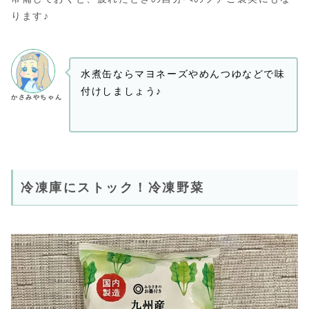
ります♪
水煮缶ならマヨネーズやめんつゆなどで味
付けしましょう♪
かさみやちゃん
冷凍庫にストック！冷凍野菜