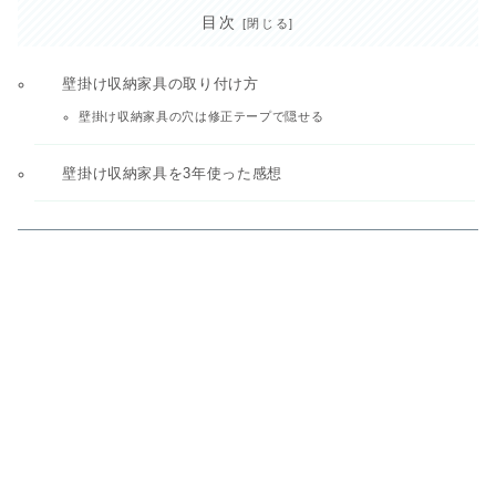
目次
壁掛け収納家具の取り付け方
壁掛け収納家具の穴は修正テープで隠せる
壁掛け収納家具を3年使った感想