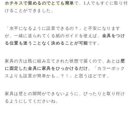
ホチキスで留めるのでとても簡単
で、1人でもすぐに取り付
けることができました。
「水平になるように設置できるの？」と不安になります
が、一緒に送られてくる紙のガイドを使えば、
金具をつけ
る位置も迷うことなく決めることが可能
です。
家具の方は既に組み立てされた状態で届くので、あとは
壁
に固定した金具に家具をひっかけるだけ
。「カラーボック
スよりも設置が簡単かも…？！」と思うほどです。
家具は壁との隙間ができないように、ぴったりと取り付け
るようにしてくださいね。