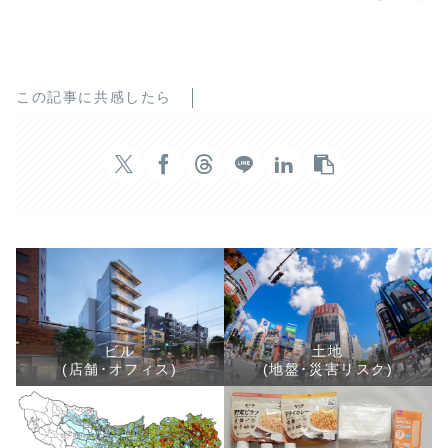
この記事に共感したら
ビル
土地
(店舗･オフィス)
(地盤･災害リスク)