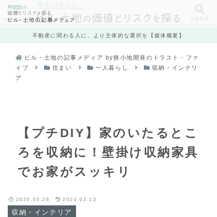
カテゴリ一覧
記事検索
不動産に関わる人に、より主体的な選択を【媒体概要】
ビル・土地の記事メディア by狭小地開発のトラスト・ファ
イブ
住まい
一人暮らし
収納・インテリ
ア
【プチDIY】家のいたるとこ
ろを収納に！壁掛け収納家具
でお家がスッキリ
2020.03.28
2024.02.13
収納・インテリア