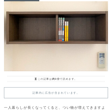
この記事は
約3分
で読めます。
記事内に広告が含まれています。
一人暮らしが長くなってくると、つい物が増えてきますよ