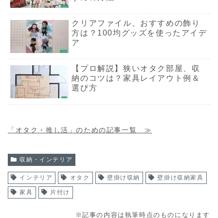
クリアファイル、おすすめの飾り
方は？100均グッズを使ったアイデ
ア
【プロ解説】狭いオタク部屋、収
納のコツは？家具レイアウト例＆
選び方
「オタク・推し活」のための記事一覧 ≫
収納・インテリア
インテリア
オタク
壁掛け収納
壁掛け収納家具
家具
片付け
※記事の内容は執筆時点のものになります