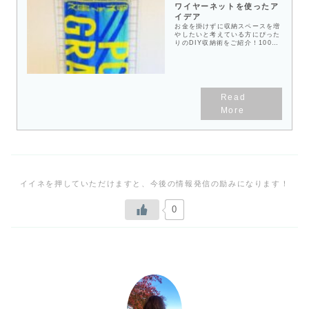
ワイヤーネットを使ったア
イデア
お金を掛けずに収納スペースを増
やしたいと考えている方にぴった
りのDIY収納術をご紹介！100均
で購入できるアイテムのみを使っ
て、様々なアイテムに対応した壁
掛け収納を5つ作ってみました。
どれも収納力が高いものばかりな
ので、ぜひ参考にしてみてくださ
い♪
0