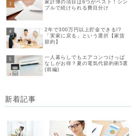
家計簿の項目は6つがベスト！シン
プルで続けられる費目分け
2年で300万円以上貯金できる!?
「実家に戻る」という選択【家賃
節約】
一人暮らしでもエアコンつけっぱ
なしがお得？夏の電気代節約術5選
(前編)
新着記事