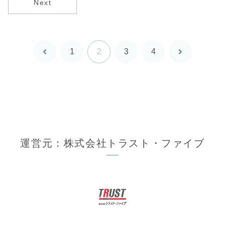
Next
1
2
3
4
前
次
へ
へ
運営元：株式会社トラスト・ファイブ