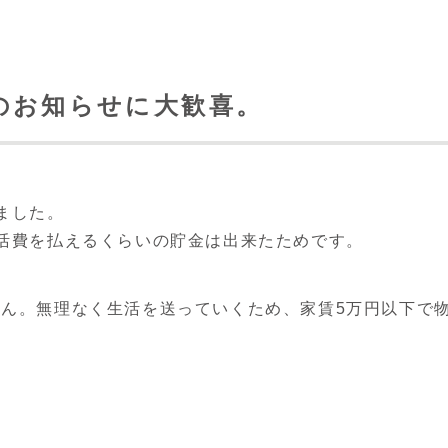
のお知らせに大歓喜。
ました。
活費を払えるくらいの貯金は出来たためです。
ん。無理なく生活を送っていくため、家賃5万円以下で