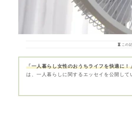
この
「一人暮らし女性のおうちライフを快適に！
は、一人暮らしに関するエッセイを公開して