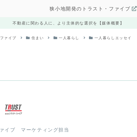
狭小地開発のトラスト・ファイブ
不動産に関わる人に、より主体的な選択を【媒体概要】
・ファイブ
住まい
一人暮らし
一人暮らしエッセイ
ファイブ マーケティング担当