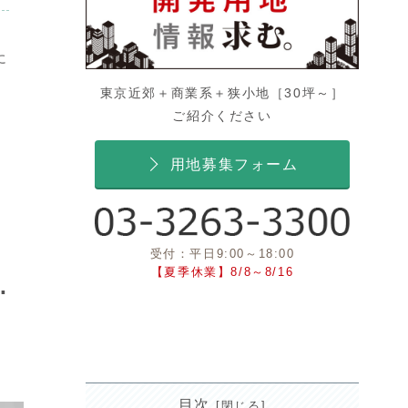
に
東京近郊＋商業系＋狭小地［30坪～］
ご紹介ください
用地募集フォーム
受付：平日9:00～18:00
【夏季休業】8/8～8/16
…
目次