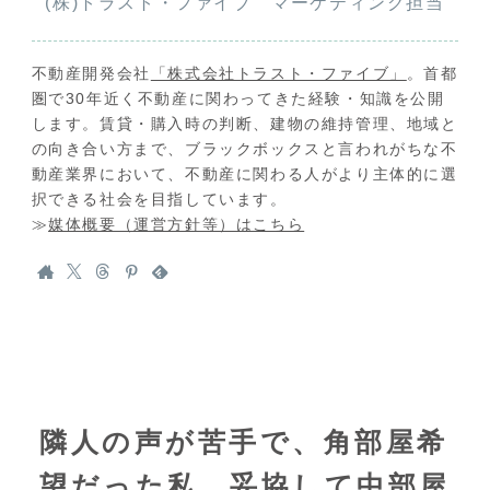
(株)トラスト・ファイブ マーケティング担当
不動産開発会社
「株式会社トラスト・ファイブ」
。首都
圏で30年近く不動産に関わってきた経験・知識を公開
します。賃貸・購入時の判断、建物の維持管理、地域と
の向き合い方まで、ブラックボックスと言われがちな不
動産業界において、不動産に関わる人がより主体的に選
択できる社会を目指しています。
≫
媒体概要（運営方針等）はこちら
隣人の声が苦手で、角部屋希
望だった私。妥協して中部屋