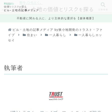
カテゴリ一覧
記事検索
不動産に関わる人に、より主体的な選択を【媒体概要】
ビル・土地の記事メディア by狭小地開発のトラスト・ファ
イブ
住まい
一人暮らし
一人暮らしエッ
セイ
執筆者