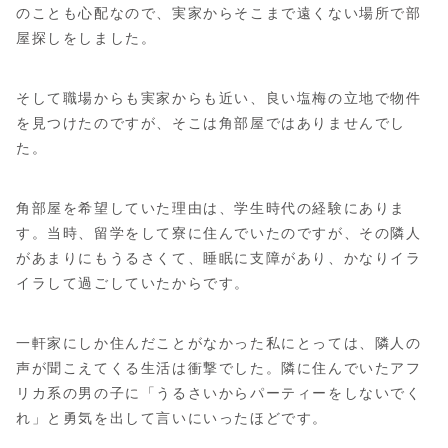
のことも心配なので、実家からそこまで遠くない場所で部
屋探しをしました。
そして職場からも実家からも近い、良い塩梅の立地で物件
を見つけたのですが、そこは角部屋ではありませんでし
た。
角部屋を希望していた理由は、学生時代の経験にありま
す。当時、留学をして寮に住んでいたのですが、その隣人
があまりにもうるさくて、睡眠に支障があり、かなりイラ
イラして過ごしていたからです。
一軒家にしか住んだことがなかった私にとっては、隣人の
声が聞こえてくる生活は衝撃でした。隣に住んでいたアフ
リカ系の男の子に「うるさいからパーティーをしないでく
れ」と勇気を出して言いにいったほどです。