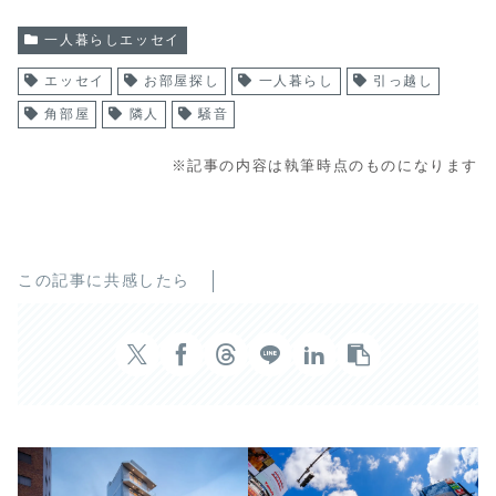
一人暮らしエッセイ
エッセイ
お部屋探し
一人暮らし
引っ越し
角部屋
隣人
騒音
※記事の内容は執筆時点のものになります
この記事に共感したら