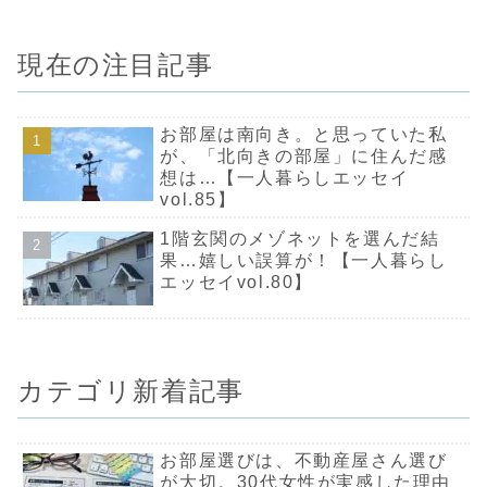
現在の注目記事
お部屋は南向き。と思っていた私
が、「北向きの部屋」に住んだ感
想は…【一人暮らしエッセイ
vol.85】
1階玄関のメゾネットを選んだ結
果…嬉しい誤算が！【一人暮らし
エッセイvol.80】
カテゴリ新着記事
お部屋選びは、不動産屋さん選び
が大切。30代女性が実感した理由