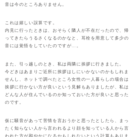
音は今のところありません。
これは嬉しい誤算です。
内見に行ったときは、おそらく隣人が不在だったので、帰
ってきたらうるさくなるのかなと、耳栓を用意して多少の
音には覚悟をしていたのですが…。
また、引っ越しのとき、私は両隣に挨拶に行きました。
今どきはあまりご近所に挨拶はしにいかないのかもしれま
せんし、ネットで調べたところ女性の一人暮らしの場合は
挨拶に行かない方が良いという見解もありましたが、私は
どんな人が住んでいるのか知っておいた方が良いと思った
のです。
仮に騒音があって苦情を言おうかと思ったとしたら、まっ
たく知らない人から言われるより顔を知っている人から言
われた方が和やかになるかもしれないという計算もありま