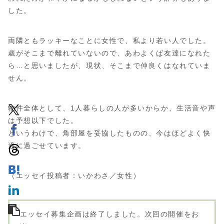
した。
両隣ともラッキーなことに女性で、私より若い人でした。
歳がそこまで離れていないので、あわよくば友達になれた
ら…と思いましたが、現状、そこまで仲良くはなれていま
せん。
物件全体として、1人暮らしの人が多いからか、生活音や声
は予想以下でした。
というわけで、角部屋を妥協したものの、今はほどよく快
適に過ごせています。
（エッセイ投稿者：いかわさ／女性）
エッセイ募集企画は終了しました。次回の開催をお